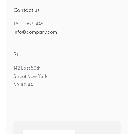
Contact us
1 800 557 1445
info@company.com
Store
142 East 50th
Street New York,
NY 10244