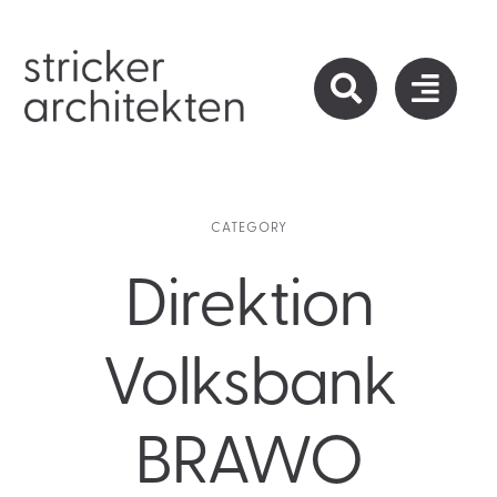
Zum
Inhalt
springen
CATEGORY
Direktion
Volksbank
BRAWO