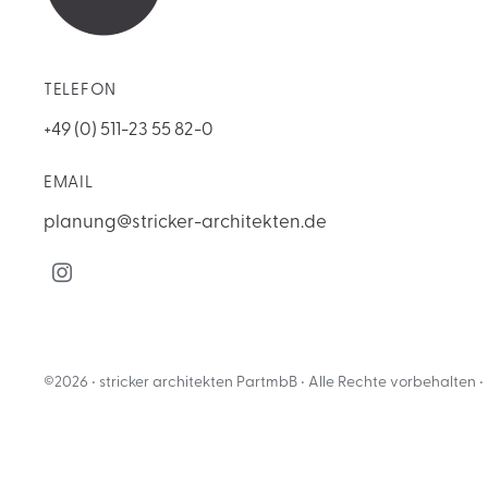
TELEFON
+49 (0) 511-23 55 82-0
EMAIL
planung@stricker-architekten.de
©2026 • stricker architekten PartmbB • Alle Rechte vorbehalten •