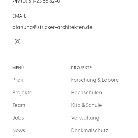
+49 (0) 511-23 55 82-0
EMAIL
planung@stricker-architekten.de
MENÜ
PROJEKTE
Profil
Forschung & Labore
Projekte
Hochschulen
Team
Kita & Schule
Jobs
Verwaltung
News
Denkmalschutz