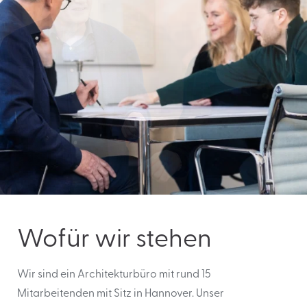
Wofür wir stehen
Wir sind ein Architekturbüro mit rund 15
Mitarbeitenden mit Sitz in Hannover. Unser