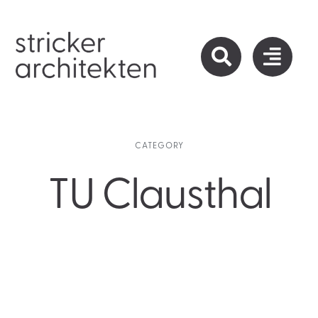
Zum
Inhalt
springen
CATEGORY
TU Clausthal