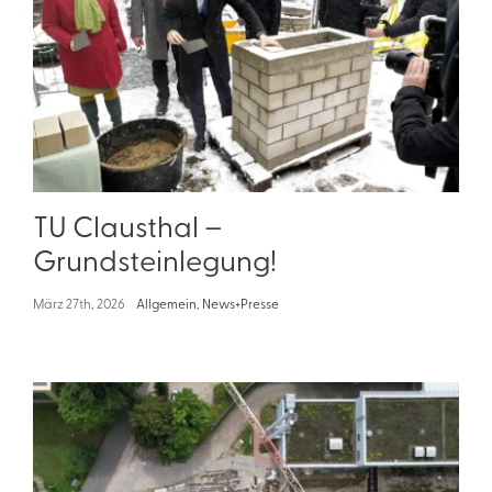
TU Clausthal –
Grundsteinlegung!
März 27th, 2026
Allgemein
,
News+Presse