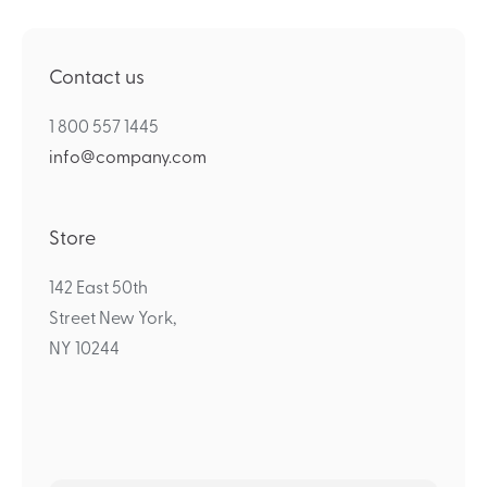
Contact us
1 800 557 1445
info@company.com
Store
142 East 50th
Street New York,
NY 10244