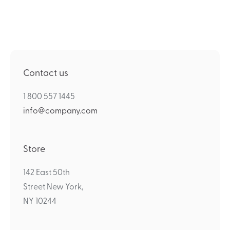
Contact us
1 800 557 1445
info@company.com
Store
142 East 50th
Street New York,
NY 10244