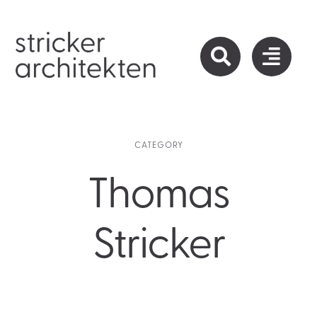
Zum
Inhalt
springen
CATEGORY
Thomas
Stricker