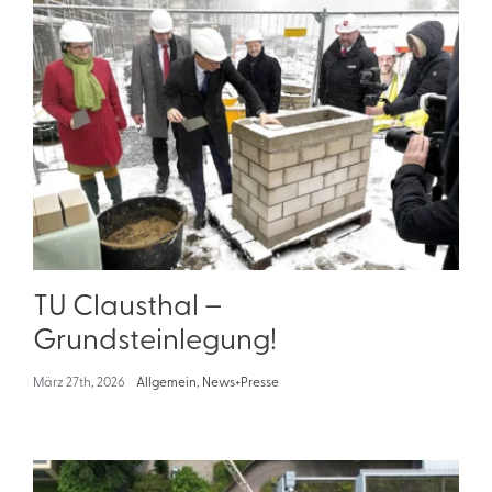
TU Clausthal –
Grundsteinlegung!
März 27th, 2026
Allgemein
,
News+Presse