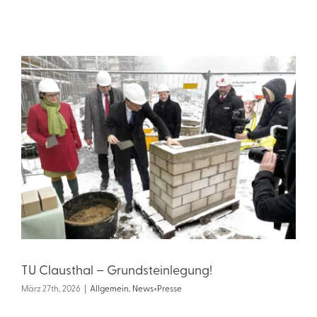
TU Clausthal – Grundsteinlegung!
März 27th, 2026
|
Allgemein
,
News+Presse