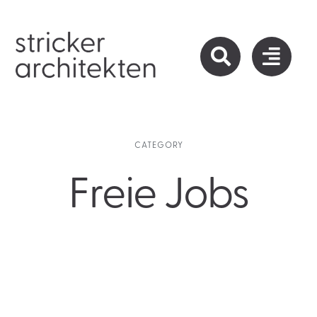
Zum
Inhalt
springen
CATEGORY
Freie Jobs