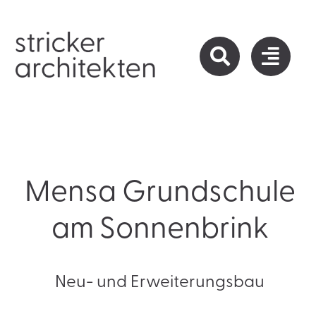
Zum
Inhalt
springen
Mensa Grundschule
am Sonnenbrink
Neu- und Erweiterungsbau