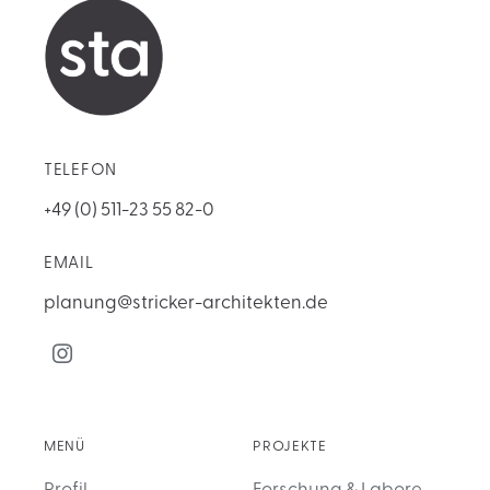
TELEFON
+49 (0) 511-23 55 82-0
EMAIL
planung@stricker-architekten.de
MENÜ
PROJEKTE
Profil
Forschung & Labore