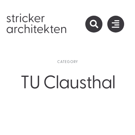
Zum
Inhalt
springen
CATEGORY
TU Clausthal