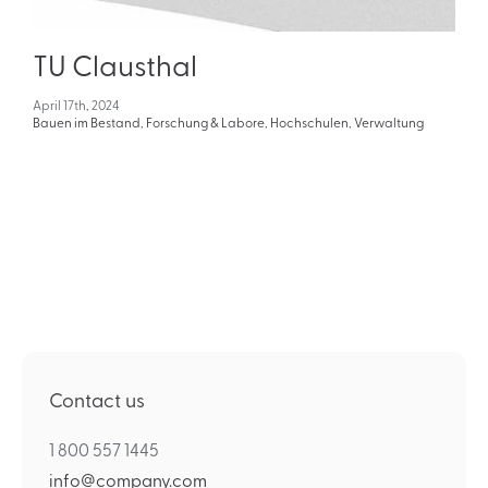
TU Clausthal
April 17th, 2024
Bauen im Bestand
,
Forschung & Labore
,
Hochschulen
,
Verwaltung
Contact us
1 800 557 1445
info@company.com