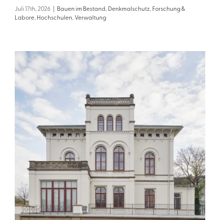
Juli 17th, 2026
|
Bauen im Bestand
,
Denkmalschutz
,
Forschung &
Labore
,
Hochschulen
,
Verwaltung