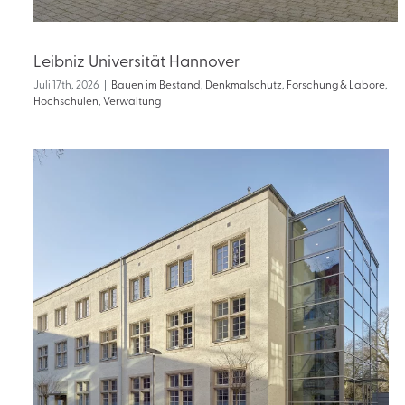
Leibniz Universität Hannover
Juli 17th, 2026
|
Bauen im Bestand
,
Denkmalschutz
,
Forschung & Labore
,
Hochschulen
,
Verwaltung