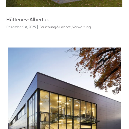
Hüttenes-Albertus
Dezember 1st, 2025
|
Forschung & Labore
,
Verwaltung